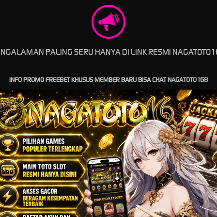
NGALAMAN PALING SERU HANYA DI LINK RESMI NAGATOTO
INFO PROMO FREEBET KHUSUS MEMBER BARU BISA CHAT NAGATOTO168
Toto Slot terlengkap gacor hari ini
0 Link Resmi Rekomendasi Tot
ntu pengguna menemukan rekomendasi Toto Slot dengan tampilan lebih cepat, sederhana, dan 
ber yang belum tentu sesuai.