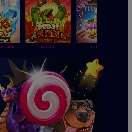
ds Link&Merge
Pedas Gila
Lucky Neko