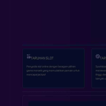
TARUHAN SLOT
TAR
Penyedia slot online dengan beragam pilihan
Sportsboo
game menarik yang memudahkan pemain untuk
menawark
mencapai jackpot
tinggi, d
banyak u