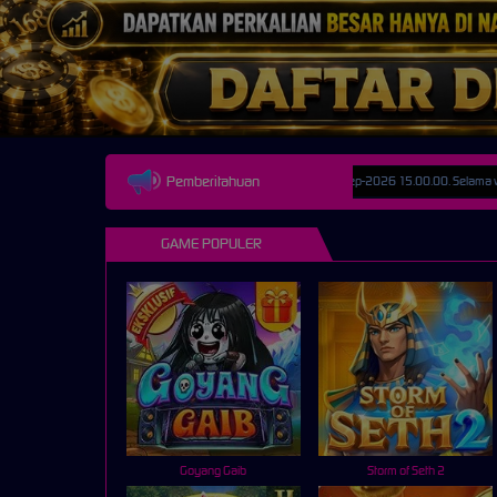
Pemberitahuan
ual Sports pada 30-Jun-2026 dari 15.00.00 sampai 30-Sep-2026 15.00.00. Selama waktu ini, PP 
GAME POPULER
Goyang Gaib
Storm of Seth 2